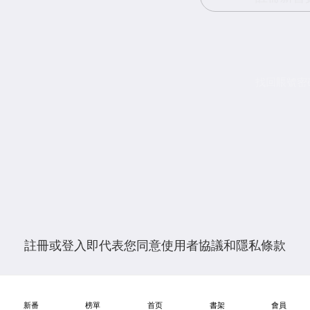
找回賬號密碼
註冊或登入即代表您同意
使用者協議
和
隱私條款
新番
榜單
首页
書架
會員