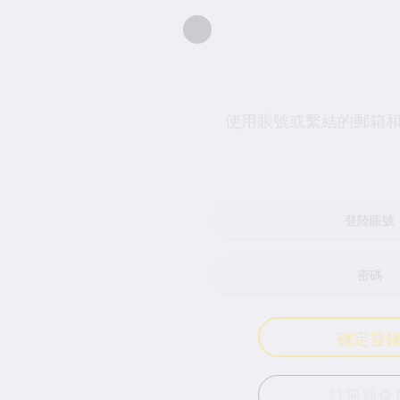
登錄
使用賬號或繫結的郵箱和行動電話號登入
確定登錄
註冊新會員